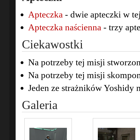
Apteczka
- dwie apteczki w tej
Apteczka naścienna
- trzy apt
Ciekawostki
Na potrzeby tej misji stworzo
Na potrzeby tej misji skomp
Jeden ze strażników Yoshidy
Galeria