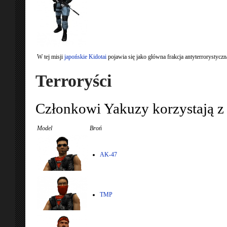
W tej misji
japońskie Kidotai
pojawia się jako główna frakcja antyterrorystycz
Terroryści
Członkowi Yakuzy korzystają z 
Model
Broń
AK-47
TMP