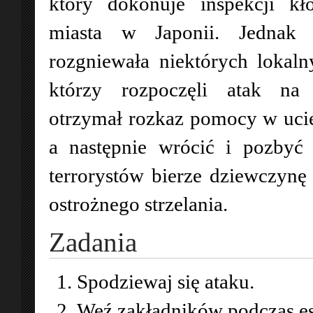
który dokonuje inspekcji kło
miasta w Japonii. Jednak 
rozgniewała niektórych lokaln
którzy rozpoczęli atak na
otrzymał rozkaz pomocy w ucie
a następnie wrócić i pozbyć
terrorystów bierze dziewczynę
ostrożnego strzelania.
Zadania
Spodziewaj się ataku.
Weź zakładników podczas es