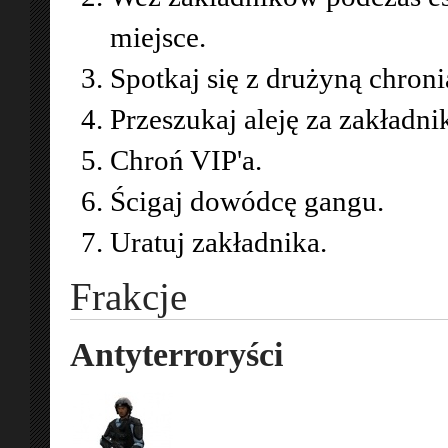
miejsce.
Spotkaj się z drużyną chroni
Przeszukaj aleję za zakładni
Chroń VIP'a.
Ścigaj dowódcę gangu.
Uratuj zakładnika.
Frakcje
Antyterroryści