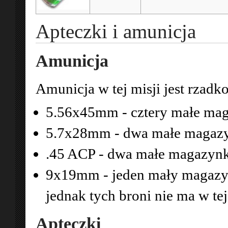
Apteczki i amunicja
Amunicja
Amunicja w tej misji jest rzadk
5.56x45mm - cztery małe mag
5.7x28mm - dwa małe magazyn
.45 ACP - dwa małe magazyn
9x19mm - jeden mały magazyn
jednak tych broni nie ma w tej
Apteczki