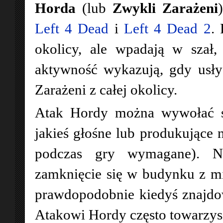
Horda
(lub
Zwykli Zarażeni
Left 4 Dead
i
Left 4 Dead 2
.
okolicy, ale wpadają w szał
aktywność wykazują, gdy usłys
Zarażeni z całej okolicy.
Atak Hordy można wywołać st
jakieś głośne lub produkujące n
podczas gry wymagane). Na
zamknięcie się w budynku z mi
prawdopodobnie kiedyś znajdow
Atakowi Hordy często towarzys