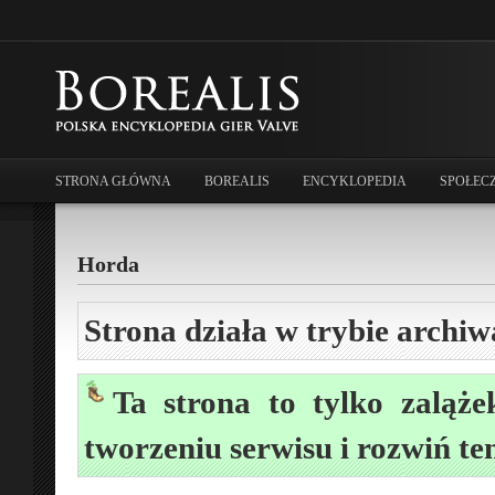
STRONA GŁÓWNA
BOREALIS
ENCYKLOPEDIA
SPOŁEC
Horda
Strona działa w trybie archiw
Ta strona to tylko zaląże
tworzeniu serwisu i rozwiń te