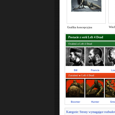
Witc
Grafika koncepcyjna
Postacie z serii Left 4 Dead
Ocaleni
z
Left 4 Dead
Bill
Francis
Lo
Zarażeni
w
Left 4 Dead
Boomer
Hunter
Smo
Kategorie
:
Strony wymagające rozbud