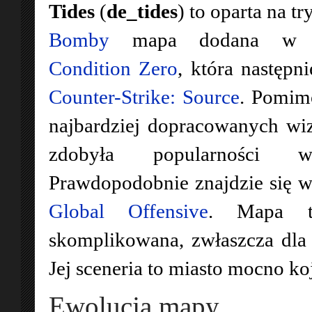
Tides
(
de_tides
) to oparta na t
Bomby
mapa dodana 
Condition Zero
, która następni
Counter-Strike: Source
. Pomimo
najbardziej dopracowanych wiz
zdobyła popularności w
Prawdopodobnie znajdzie się 
Global Offensive
. Mapa t
skomplikowana, zwłaszcza dla
Jej sceneria to miasto mocno ko
Ewolucja mapy