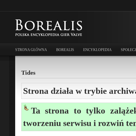
STRONA GŁÓWNA
BOREALIS
ENCYKLOPEDIA
SPOŁEC
Tides
Strona działa w trybie archiw
Ta strona to tylko zaląże
tworzeniu serwisu i rozwiń te