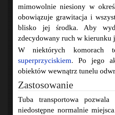
mimowolnie niesiony w okreś
obowiązuje grawitacja i wszyst
blisko jej środka. Aby wyd
zdecydowany ruch w kierunku je
W niektórych komorach t
superprzyciskiem
. Po jego ak
obiektów wewnątrz tunelu odwrac
Zastosowanie
Tuba transportowa pozwala 
niedostępne normalnie miejsc