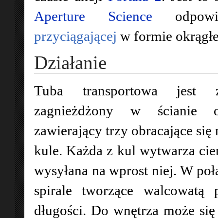
Aperture Science
odpow
przyciągającej
w formie okrągłe
Działanie
Tuba transportowa jest z
zagnieżdżony w ścianie o
zawierający trzy obracające się
kule. Każda z kul wytwarza cien
wysyłana na wprost niej. W poł
spirale tworzące walcowatą 
długości. Do wnętrza może się d