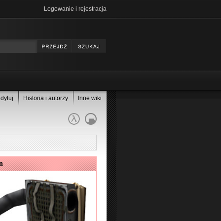
Logowanie i rejestracja
dytuj
Historia i autorzy
Inne wiki
n