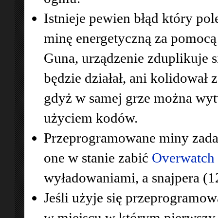
Istnieje pewien błąd który pol
minę energetyczną za pomocą
Guna, urządzenie zduplikuje s
będzie działał, ani kolidował 
gdyż w samej grze można wytw
użyciem kodów.
Przeprogramowane miny zadaj
one w stanie zabić
Overwatch 
wyładowaniami, a snajpera (1
Jeśli użyje się przeprogramow
w miejscu w którym pierwszy 