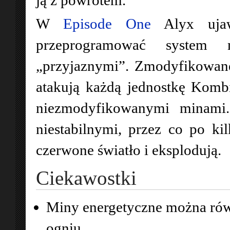
W
Episode One
Alyx uja
przeprogramować system 
„przyjaznymi”. Zmodyfikowane
atakują każdą jednostkę Kombi
niezmodyfikowanymi minami.
niestabilnymi, przez co po k
czerwone światło i eksplodują.
Ciekawostki
Miny energetyczne można równ
ogniu.