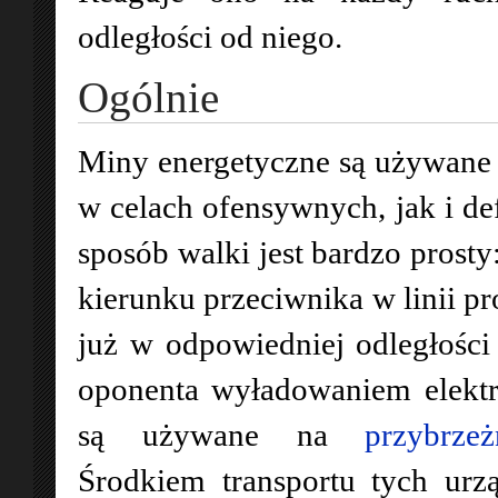
odległości od niego.
Ogólnie
Miny energetyczne są używane
w celach ofensywnych, jak i d
sposób walki jest bardzo prosty
kierunku przeciwnika w linii pr
już w odpowiedniej odległości
oponenta wyładowaniem elekt
są używane na
przybrze
Środkiem transportu tych urz