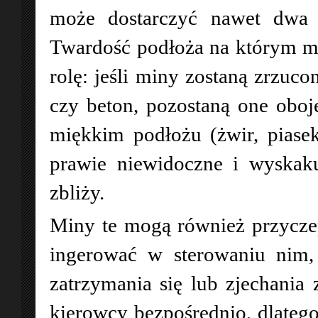
może dostarczyć nawet dwa l
Twardość podłoża na którym mi
rolę: jeśli miny zostaną zrzuco
czy beton, pozostaną one oboję
miękkim podłożu (żwir, piasek
prawie niewidoczne i wyskaku
zbliży.
Miny te mogą również przyczep
ingerować w sterowaniu nim
zatrzymania się lub zjechania 
kierowcy bezpośrednio, dlatego