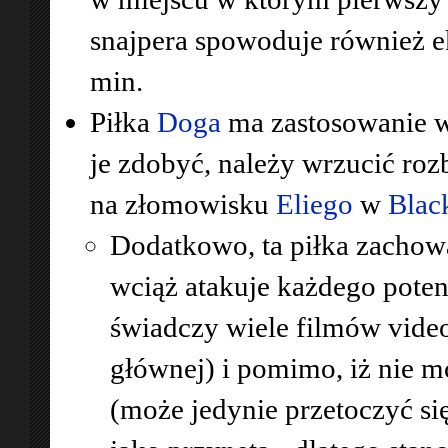
snajpera spowoduje również 
min.
Piłka
Doga
ma zastosowanie w
je zdobyć, należy wrzucić ro
na złomowisku
Eliego
w
Blac
Dodatkowo, ta piłka zachow
wciąż atakuje każdego pote
świadczy wiele filmów video
głównej) i pomimo, iż nie m
(może jedynie przetoczyć się