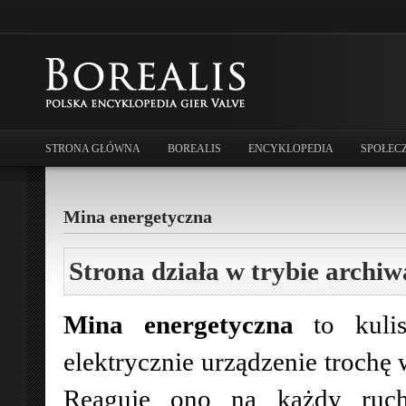
STRONA GŁÓWNA
BOREALIS
ENCYKLOPEDIA
SPOŁEC
Mina energetyczna
Strona działa w trybie archiw
Mina energetyczna
to kulis
elektrycznie urządzenie trochę 
Reaguje ono na każdy ruch