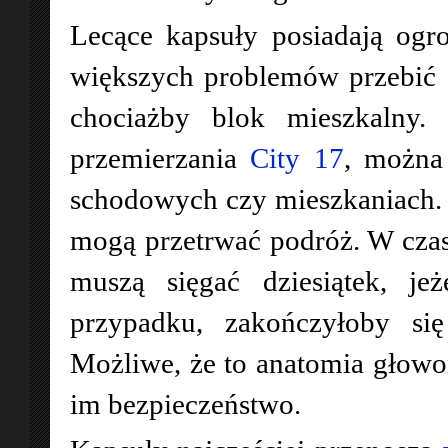
Lecące kapsuły posiadają ogro
większych problemów przebić da
chociażby blok mieszkalny. 
przemierzania
City 17
, można
schodowych czy mieszkaniach.
mogą przetrwać podróż. W czasi
muszą sięgać dziesiątek, je
przypadku, zakończyłoby się
Możliwe, że to anatomia głowo
im bezpieczeństwo.