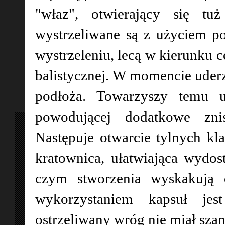
"właz", otwierający się tu
wystrzeliwane są z użyciem po
wystrzeleniu, lecą w kierunku c
balistycznej. W momencie uderz
podłoża. Towarzyszy temu uw
powodującej dodatkowe znis
Następuje otwarcie tylnych k
kratownica, ułatwiająca wydos
czym stworzenia wyskakują 
wykorzystaniem kapsuł je
ostrzeliwany wróg nie miał szan