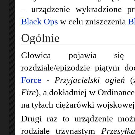
– urządzenie wykradzione pr
Black Ops
w celu zniszczenia
B
Ogólnie
Głowica pojawia się
rozdziale/epizodzie piątym d
Force
-
Przyjacielski ogień
(
Fire
), a dokładniej w Ordinance
na tyłach ciężarówki wojskowej
Drugi raz to urządzenie mo
rodziale trzynastym
Przesyłk