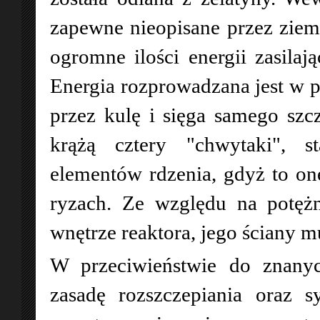
zapewne nieopisane przez ziems
ogromne ilości energii zasilają
Energia rozprowadzana jest w 
przez kulę i sięga samego szc
krążą cztery "chwytaki", s
elementów rdzenia, gdyż to o
ryzach. Ze względu na potęż
wnętrze reaktora, jego ściany
W przeciwieństwie do znanyc
zasadę rozszczepiania oraz s