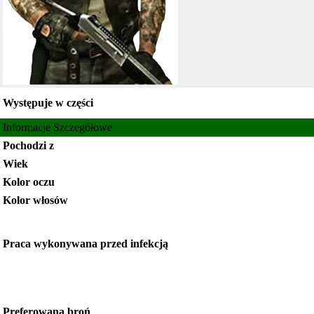
Występuje w części
Informacje Szczegółowe
Pochodzi z
Wiek
Kolor oczu
Kolor włosów
Praca wykonywana przed infekcją
Preferowana broń