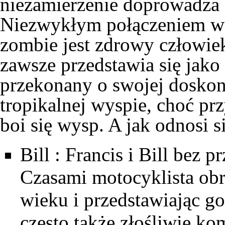
niezamierzenie doprowadza 
Niezwykłym połączeniem w
zombie
jest zdrowy człowiek
zawsze przedstawia się jako 
przekonany o swojej doskon
tropikalnej wyspie, choć pr
boi się wysp. A jak odnosi 
Bill
: Francis i Bill bez p
Czasami motocyklista obr
wieku i przedstawiając g
często także złośliwie k