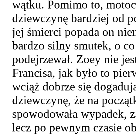
wątku. Pomimo to, motocy
dziewczynę bardziej od p
jej śmierci popada on nie
bardzo silny smutek, o co 
podejrzewał. Zoey nie jes
Francisa, jak było to pie
wciąż dobrze się dogadują
dziewczynę, że na począt
spowodowała wypadek, za
lecz po pewnym czasie o