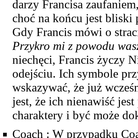
darzy Francisa zaufaniem,
choć na końcu jest bliski
Gdy Francis mówi o strac
Przykro mi z powodu wasz
niechęci, Francis życzy N
odejściu. Ich symbole pr
wskazywać, że już wcześn
jest, że ich nienawiść je
charaktery i być może do
Coach
: W przypadku Coa