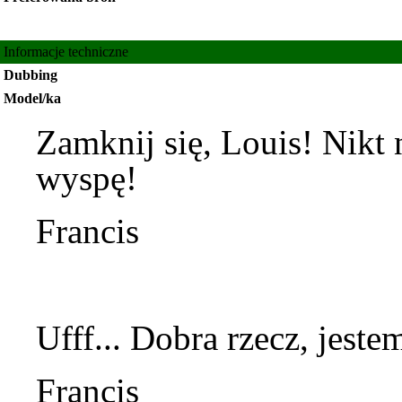
Informacje techniczne
Dubbing
Model/ka
Zamknij się,
Louis
! Nikt 
wyspę!
Francis
Ufff... Dobra rzecz, jeste
Francis