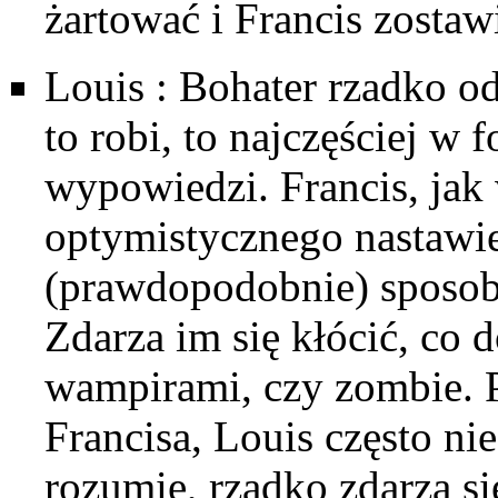
żartować i Francis zostaw
Louis
: Bohater rzadko od
to robi, to najczęściej w 
wypowiedzi. Francis, jak 
optymistycznego nastawien
(prawdopodobnie) sposobu
Zdarza im się kłócić, co 
wampirami, czy zombie.
Francisa, Louis często ni
rozumie, rzadko zdarza si