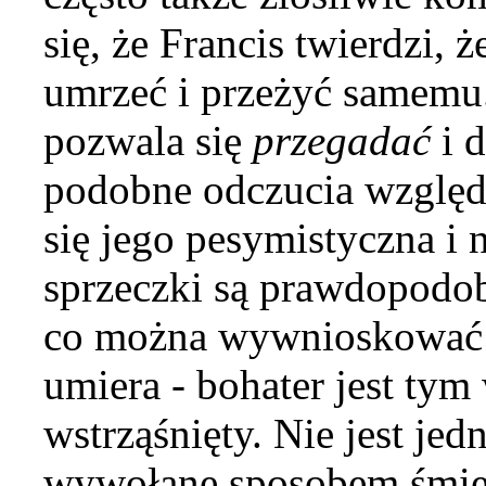
się, że Francis twierdzi,
umrzeć i przeżyć samemu.
pozwala się
przegadać
i d
podobne odczucia względ
się jego pesymistyczna i 
sprzeczki są prawdopodo
co można wywnioskować z 
umiera - bohater jest ty
wstrząśnięty. Nie jest jed
wywołane sposobem śmier