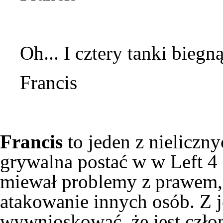
Oh... I cztery
tanki
biegną
Francis
Francis
to jeden z nieliczn
grywalna postać w w
Left 4
miewał problemy z prawem,
atakowanie innych osób. Z 
wywnioskować, że jest czł