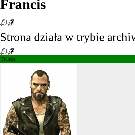
Francis
Strona działa w trybie archi
Francis