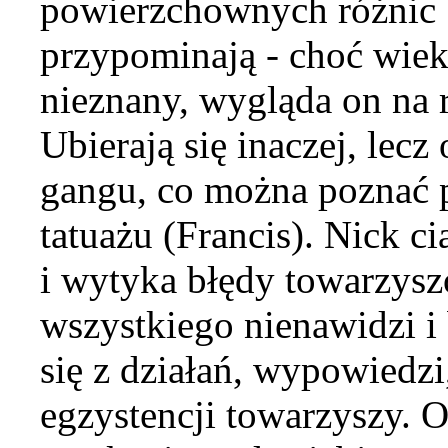
powierzchownych różnic 
przypominają - choć wiek 
nieznany, wygląda on na 
Ubierają się inaczej, lecz
gangu, co można poznać p
tatuażu (Francis). Nick c
i wytyka błędy towarzysz
wszystkiego nienawidzi i
się z działań, wypowiedzi
egzystencji towarzyszy. 