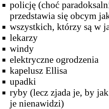
policję (choć paradoksaln
przedstawia się obcym jak
wszystkich, którzy są w 
lekarzy
windy
elektryczne ogrodzenia
kapelusz
Ellisa
upadki
ryby (lecz zjada je, by j
je nienawidzi)