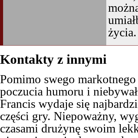
można
umiał
życia.
Kontakty z innymi
Pomimo swego markotnego c
poczucia humoru i niebywałe
Francis wydaje się najbardzi
części gry. Niepoważny, wyg
czasami drużynę swoim le