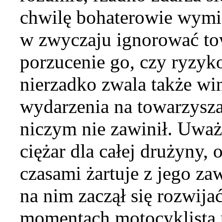
chwilę bohaterowie wymie
w zwyczaju ignorować to
porzucenie go, czy ryzyko
nierzadko zwala także wi
wydarzenia na towarzysza,
niczym nie zawinił. Uważ
ciężar dla całej drużyny, 
czasami żartuje z jego z
na nim zaczął się rozwij
momentach motocyklista 