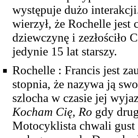
występuje dużo interakcji
wierzył, że
Rochelle
jest 
dziewczynę i zezłościło C
jedynie 15 lat starszy.
Rochelle
: Francis jest z
stopnia, że nazywa ją sw
szlocha w czasie jej wyj
Kocham Cię, Ro
gdy drug
Motocyklista chwali gust