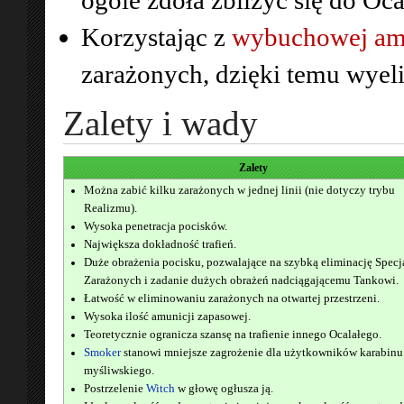
Korzystając z
wybuchowej am
zarażonych, dzięki temu wyel
Zalety i wady
Zalety
Można zabić kilku zarażonych w jednej linii (nie dotyczy trybu
Realizmu).
Wysoka penetracja pocisków.
Największa dokładność trafień.
Duże obrażenia pocisku, pozwalające na szybką eliminację Spec
Zarażonych i zadanie dużych obrażeń nadciągającemu Tankowi.
Łatwość w eliminowaniu zarażonych na otwartej przestrzeni.
Wysoka ilość amunicji zapasowej.
Teoretycznie ogranicza szansę na trafienie innego Ocalałego.
Smoker
stanowi mniejsze zagrożenie dla użytkowników karabinu
myśliwskiego.
Postrzelenie
Witch
w głowę ogłusza ją.