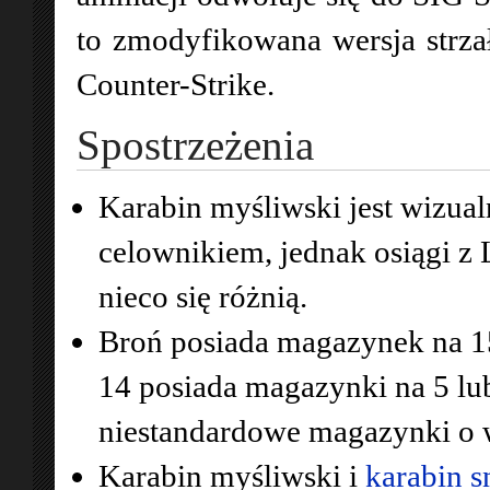
to zmodyfikowana wersja strzał
Counter-Strike.
Spostrzeżenia
Karabin myśliwski jest wizua
celownikiem, jednak osiągi z L
nieco się różnią.
Broń posiada magazynek na 15
14 posiada magazynki na 5 lub
niestandardowe magazynki o 
Karabin myśliwski i
karabin s