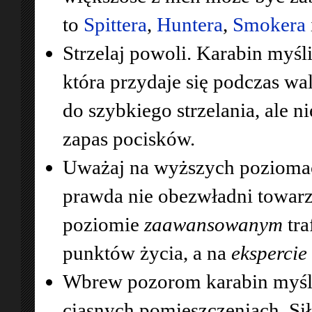
to
Spittera
,
Huntera
,
Smokera
Strzelaj powoli. Karabin myśl
która przydaje się podczas wa
do szybkiego strzelania, ale 
zapas pocisków.
Uważaj na wyższych poziomac
prawda nie obezwładni towarz
poziomie
zaawansowanym
tra
punktów życia, a na
ekspercie
Wbrew pozorom karabin myśl
ciasnych pomieszczeniach. Si