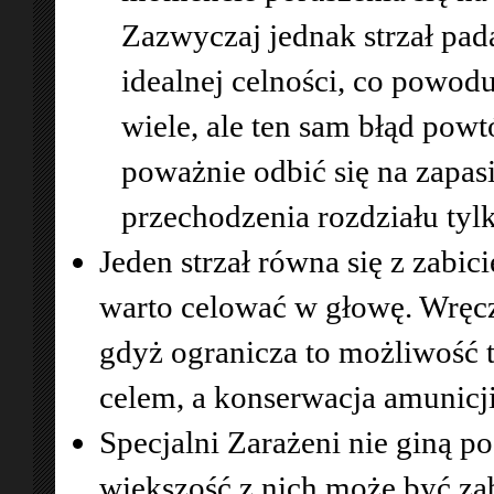
Zazwyczaj jednak strzał pa
idealnej celności, co powodu
wiele, ale ten sam błąd pow
poważnie odbić się na zapasi
przechodzenia rozdziału tyl
Jeden strzał równa się z zabi
warto celować w głowę. Wręcz
gdyż ogranicza to możliwość t
celem, a konserwacja amunicji
Specjalni Zarażeni nie giną p
większość z nich może być za