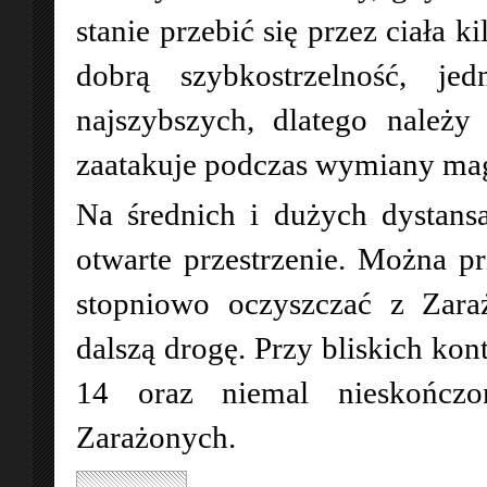
stanie przebić się przez ciała 
dobrą szybkostrzelność, je
najszybszych, dlatego należy
zaatakuje podczas wymiany ma
Na średnich i dużych dystansa
otwarte przestrzenie. Można pr
stopniowo oczyszczać z Zara
dalszą drogę. Przy bliskich ko
14 oraz niemal nieskończon
Zarażonych.