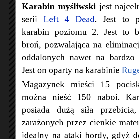
Karabin myśliwski
jest najcel
serii
Left 4 Dead
. Jest to 
karabin poziomu 2. Jest to 
broń, pozwalająca na eliminac
oddalonych nawet na bardzo 
Jest on oparty na karabinie
Ruge
Magazynek mieści 15 pocis
można nieść 150 naboi. Kar
posiada dużą siła przebicia
zarażonych przez cienkie materi
idealny na ataki hordy, gdyż d