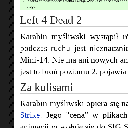
Idealna celność podczas stania i wciąż wysoka celność nawet pod
biegu.
Left 4 Dead 2
Karabin myśliwski wystąpił
podczas ruchu jest nieznaczni
Mini-14. Nie ma ani nowych an
jest to broń poziomu 2, pojawi
Za kulisami
Karabin myśliwski opiera się 
Strike
. Jego "cena" w plikac
animacji odwołuje się do SIG 