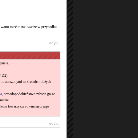
 - warto mieć to na uwadze w przypadku
[
edytuj
]
y
pusta.
L4D2).
ymi zarażonymi na średnich-dużych
ra
, prawdopodobieństwo zabicia go ze
imalne.
enie towarzysza równa się z jego
[
edytuj
]