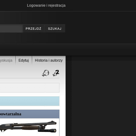
Logowanie i rejestracja
yskusja
Edytuj
Historia i autorzy
powtarzalna