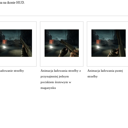
 ma na ikonie HUD.
ładowanie strzelby
Animacja ładowania strzelby z
Animacja ładowania pustej
przynajmniej jednym
strzelby
pociskiem śrutowym w
magazynku