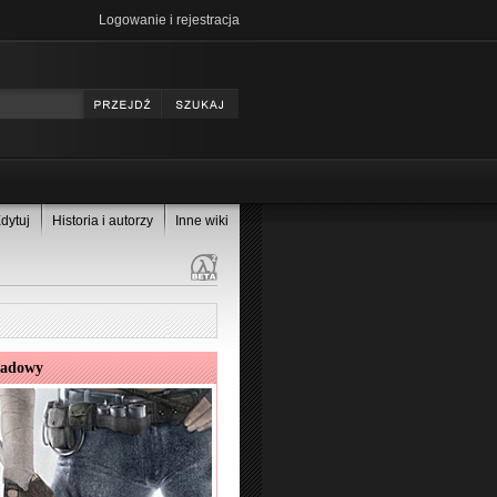
Logowanie i rejestracja
dytuj
Historia i autorzy
Inne wiki
sadowy