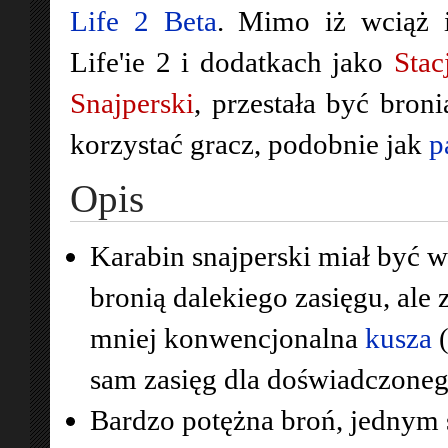
Life 2 Beta
. Mimo iż wciąż i
Life'ie 2 i dodatkach jako
Stac
Snajperski
, przestała być broni
korzystać gracz, podobnie jak
p
Opis
Karabin snajperski miał być w
bronią dalekiego zasięgu, ale 
mniej konwencjonalna
kusza
(
sam zasięg dla doświadczoneg
Bardzo potężna broń, jednym 