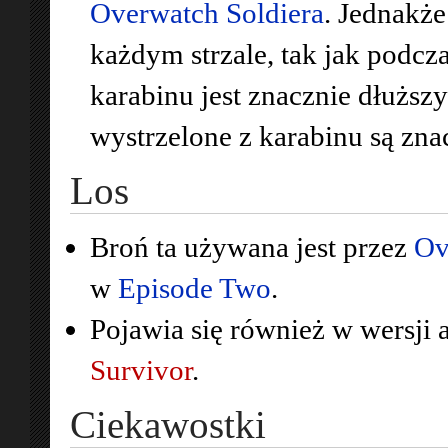
Overwatch Soldiera
. Jednakże
każdym strzale, tak jak podc
karabinu jest znacznie dłuższy
wystrzelone z karabinu są zna
Los
Broń ta używana jest przez
Ov
w
Episode Two
.
Pojawia się również w wersji 
Survivor
.
Ciekawostki