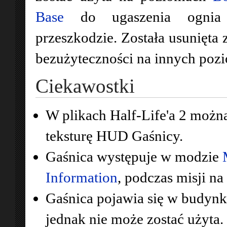
Base
do ugaszenia ognia 
przeszkodzie. Została usunięta
bezużyteczności na innych poz
Ciekawostki
W plikach Half-Life'a 2 możn
teksturę HUD Gaśnicy.
Gaśnica występuje w modzie
Information
, podczas misji na 
Gaśnica pojawia się w budyn
jednak nie może zostać użyta.