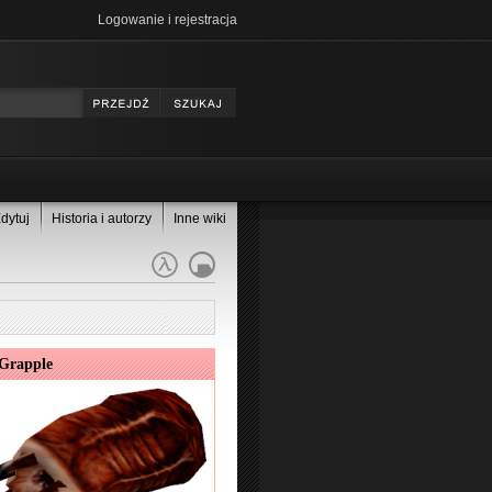
Logowanie i rejestracja
dytuj
Historia i autorzy
Inne wiki
 Grapple