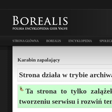
STRONA GŁÓWNA
BOREALIS
ENCYKLOPEDIA
SPOŁEC
Karabin zapalający
Strona działa w trybie archiw
Ta strona to tylko zaląże
tworzeniu serwisu i rozwiń te