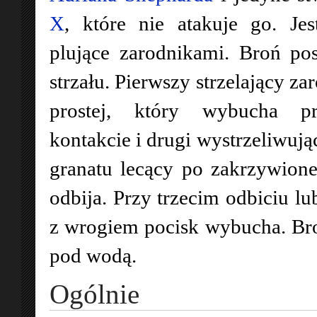
X
, które nie atakuje go. Jes
plujące zarodnikami. Broń po
strzału. Pierwszy strzelający za
prostej, który wybucha p
kontakcie i drugi wystrzeliwują
granatu lecący po zakrzywionej 
odbija. Przy trzecim odbiciu lu
z wrogiem pocisk wybucha. Bro
pod wodą.
Ogólnie