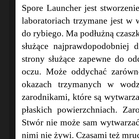
Spore Launcher jest stworzen
laboratoriach trzymane jest w
do rybiego. Ma podłużną czaszkę
służące najprawdopodobniej 
strony służące zapewne do od
oczu. Może oddychać zarówn
okazach trzymanych w wodzi
zarodnikami, które są wytwarz
płaskich powierzchniach. Za
Stwór nie może sam wytwarzać
nimi nie żywi. Czasami też mruc