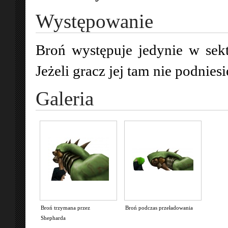
Występowanie
Broń występuje jedynie w sek
Jeżeli gracz jej tam nie podniesi
Galeria
Broń trzymana przez
Broń podczas przeładowania
Shepharda