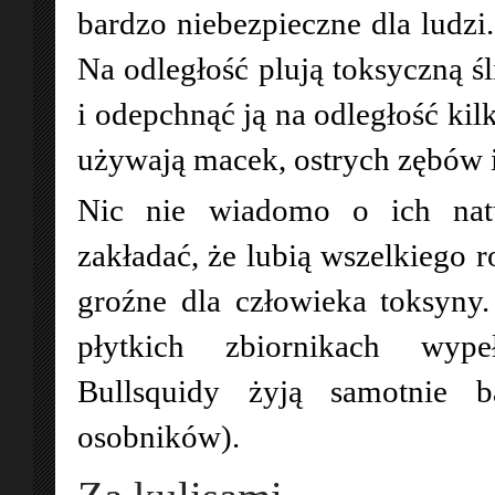
bardzo niebezpieczne dla ludzi
Na odległość plują toksyczną śl
i odepchnąć ją na odległość ki
używają macek, ostrych zębów 
Nic nie wiadomo o ich nat
zakładać, że lubią wszelkiego 
groźne dla człowieka toksyn
płytkich zbiornikach wype
Bullsquidy żyją samotnie 
osobników).