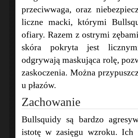
przeciwwaga, oraz niebezpiec
liczne macki, którymi Bullsq
ofiary. Razem z ostrymi zębam
skóra pokryta jest liczny
odgrywają maskująca rolę, pozw
zaskoczenia. Można przypuszcza
u płazów.
Zachowanie
Bullsquidy są bardzo agresy
istotę w zasięgu wzroku. Ich 