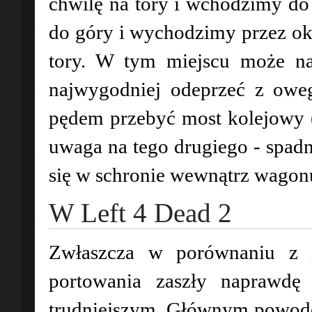
chwilę na tory i wchodzimy do 
do góry i wychodzimy przez ok
tory. W tym miejscu może na
najwygodniej odeprzeć z oweg
pędem przebyć most kolejowy (
uwaga na tego drugiego - spadn
się w schronie wewnątrz wagon
W Left 4 Dead 2
Zwłaszcza w porównaniu z 
portowania zaszły naprawdę
trudniejszym. Głównym powode