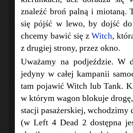
znaleźć broń palną i miotaną. 
się pójść w lewo, by dojść do
chcemy bawić się z
Witch
, któ
z drugiej strony, przez okno.
Uważamy na podjeździe. W do
jedyny w całej kampanii sam
tam pojawić Witch lub Tank. K
w którym wagon blokuje drogę,
stacji pasażerskiej, wchodzimy
(w Left 4 Dead 2 dostępna jes