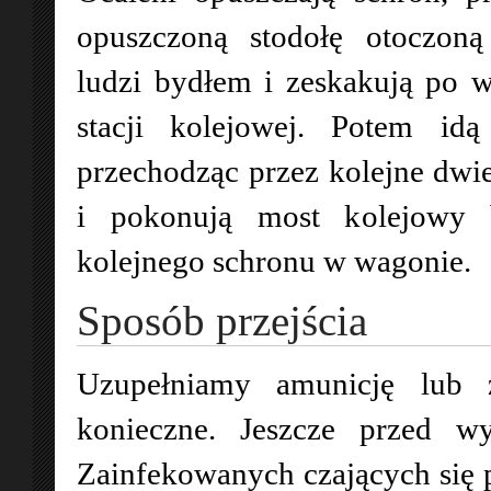
opuszczoną stodołę otoczoną
ludzi bydłem i zeskakują po w
stacji kolejowej. Potem id
przechodząc przez kolejne dwie
i pokonują most kolejowy 
kolejnego schronu w wagonie.
Sposób przejścia
Uzupełniamy amunicję lub z
konieczne. Jeszcze przed wy
Zainfekowanych czających się p