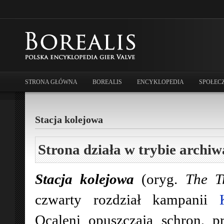
STRONA GŁÓWNA
BOREALIS
ENCYKLOPEDIA
SPOŁEC
Stacja kolejowa
Strona działa w trybie archiw
Stacja kolejowa
(oryg.
The T
czwarty rozdział kampanii
Ocaleni opuszczają schron, p