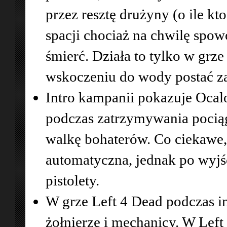
przez resztę drużyny (o ile kt
spacji chociaż na chwilę spow
śmierć. Działa to tylko w grze
wskoczeniu do wody postać za
Intro kampanii pokazuje Ocal
podczas zatrzymywania pociągu
walkę bohaterów. Co ciekawe,
automatyczna, jednak po wyjś
pistolety.
W grze Left 4 Dead podczas in
żołnierze i mechanicy. W Left 