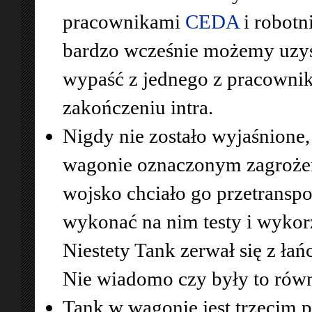
pracownikami
CEDA
i robotn
bardzo wcześnie możemy uzy
wypaść z jednego z pracowni
zakończeniu intra.
Nigdy nie zostało wyjaśnione,
wagonie oznaczonym zagroże
wojsko chciało go przetranspo
wykonać na nim testy i wykorz
Niestety Tank zerwał się z ła
Nie wiadomo czy były to równ
Tank w wagonie jest trzecim