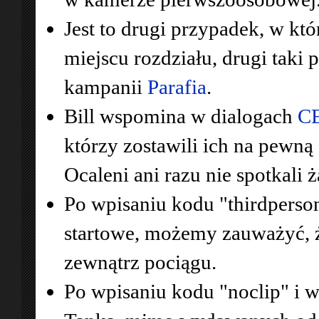
Jest to drugi przypadek, w k
miejscu rozdziału, drugi taki
kampanii
Parafia
.
Bill wspomina w dialogach
C
którzy zostawili ich na pewną 
Ocaleni ani razu nie spotkali 
Po wpisaniu kodu "thirdperso
startowe, możemy zauważyć, ż
zewnątrz pociągu.
Po wpisaniu kodu "noclip" i 