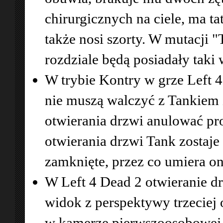
chirurgicznych na ciele, ma ta
także nosi szorty. W mutacj
rozdziale będą posiadały taki
W trybie Kontry w grze Left 
nie muszą walczyć z Tankiem
otwierania drzwi anulować pr
otwierania drzwi Tank zostaj
zamknięte, przez co umiera on
W Left 4 Dead 2 otwieranie d
widok z perspektywy trzeciej
w kamerze pierwszoosobowej