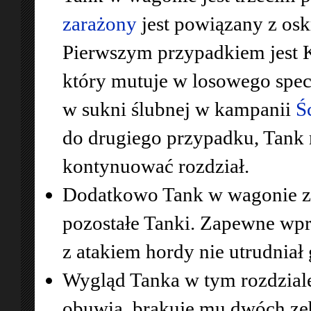
zarażony
jest powiązany z os
Pierwszym przypadkiem jest 
który mutuje w losowego spec
w sukni ślubnej w kampanii
Ś
do drugiego przypadku, Tank
kontynuować rozdział.
Dodatkowo Tank w wagonie zda
pozostałe Tanki. Zapewne wpr
z atakiem hordy nie utrudniał
Wygląd Tanka w tym rozdziale j
obuwia, brakuje mu dwóch zęb