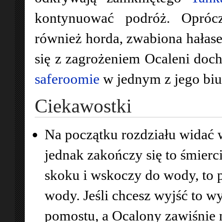
kontynuować podróż. Opróc
również horda, zwabiona hałas
się z zagrożeniem Ocaleni doch
saferoomie
w jednym z jego biu
Ciekawostki
Na początku rozdziału widać 
jednak zakończy się to śmierci
skoku i wskoczy do wody, to 
wody. Jeśli chcesz wyjść to 
pomostu, a Ocalony zawiśnie 