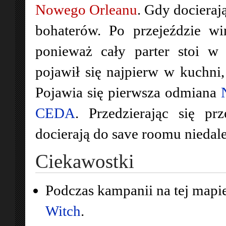
Nowego Orleanu
. Gdy docieraj
bohaterów. Po przejeździe win
ponieważ cały parter stoi w
pojawił się najpierw w kuchni, 
Pojawia się pierwsza odmiana
CEDA
. Przedzierając się pr
docierają do save roomu niedale
Ciekawostki
Podczas kampanii na tej mapie
Witch
.