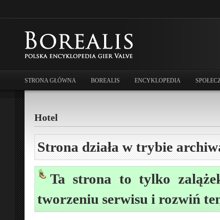
STRONA GŁÓWNA
BOREALIS
ENCYKLOPEDIA
SPOŁEC
Hotel
Strona działa w trybie archiw
Ta strona to tylko zaląże
tworzeniu serwisu i rozwiń te