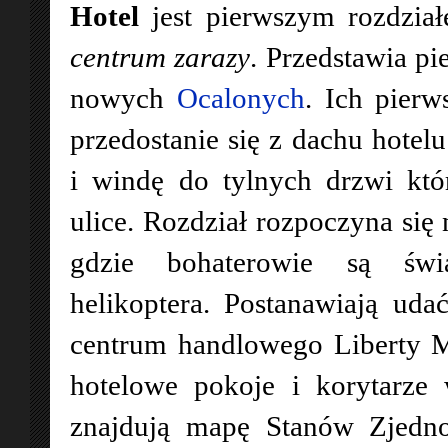
Hotel
jest pierwszym rozdzia
centrum zarazy
. Przedstawia pi
nowych
Ocalonych
. Ich pierw
przedostanie się z dachu hotelu
i windę do tylnych drzwi kt
ulice. Rozdział rozpoczyna się 
gdzie bohaterowie są świ
helikoptera. Postanawiają uda
centrum handlowego Liberty M
hotelowe pokoje i korytarze
znajdują mapę Stanów Zjedno